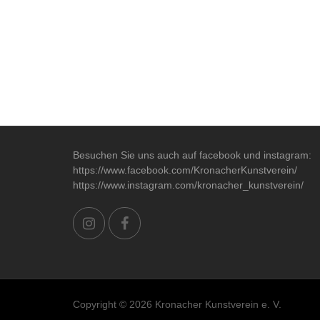
Besuchen Sie uns auch auf facebook und instagram:
https://www.facebook.com/KronacherKunstverein/
https://www.instagram.com/kronacher_kunstverein/
Copyright © 2026 Kronacher Kunstverein e. V.