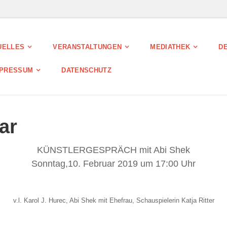
UELLES
VERANSTALTUNGEN
MEDIATHEK
DE
MPRESSUM
DATENSCHUTZ
ar
KÜNSTLERGESPRÄCH mit Abi Shek
Sonntag,10. Februar 2019 um 17:00 Uhr
v.l. Karol J. Hurec, Abi Shek mit Ehefrau,
Schauspielerin Katja Ritter