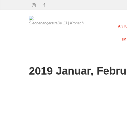
Siechenangerstraße 13 | Kronach
AKT
I
2019 Januar, Febru