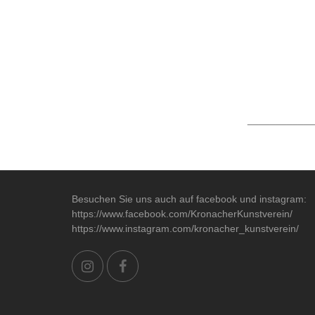
____________
Besuchen Sie uns auch auf facebook und instagram:
https://www.facebook.com/KronacherKunstverein/
https://www.instagram.com/kronacher_kunstverein/