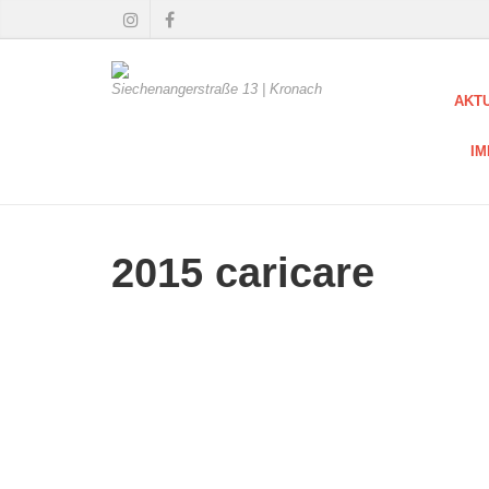
Siechenangerstraße 13 | Kronach
AKT
I
2015 caricare