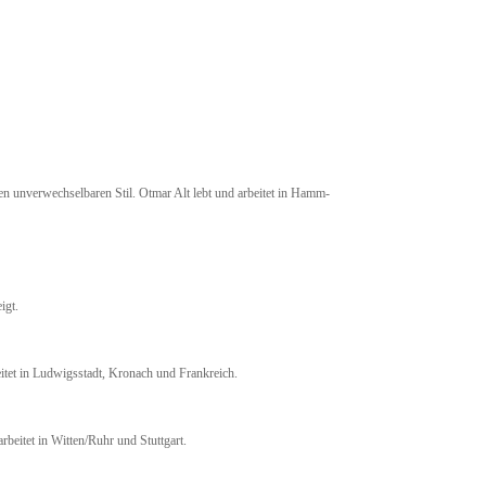
inen unverwechselbaren Stil. Otmar Alt lebt und arbeitet in Hamm-
eigt.
beitet in Ludwigsstadt, Kronach und Frankreich.
arbeitet in Witten/Ruhr und Stuttgart.