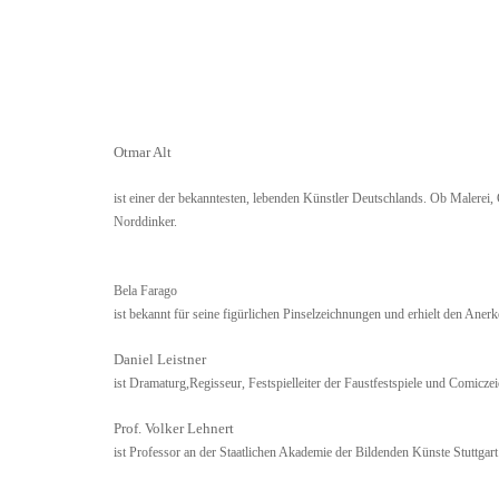
Otmar Alt
ist einer der bekanntesten, lebenden Künstler Deutschlands. Ob Malerei, 
Norddinker.
Bela Farago
ist bekannt für seine figürlichen Pinselzeichnungen und erhielt den An
Daniel Leistner
ist Dramaturg,Regisseur, Festspielleiter der Faustfestspiele und Comicz
Prof. Volker Lehnert
ist Professor an der Staatlichen Akademie der Bildenden Künste Stuttgart