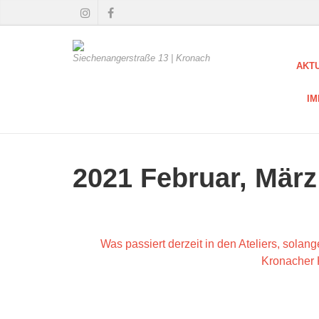
Siechenangerstraße 13 | Kronach
AKT
I
2021 Februar, März
Was passiert derzeit in den Ateliers, solan
Kronacher K