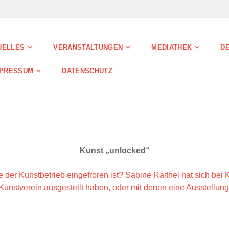
UELLES
VERANSTALTUNGEN
MEDIATHEK
DE
MPRESSUM
DATENSCHUTZ
Kunst „unlocked“
ge der Kunstbetrieb eingefroren ist? Sabine Raithel hat sich bei
unstverein ausgestellt haben, oder mit denen eine Ausstellung 