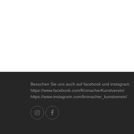
Besuchen Sie uns auch auf facebook und instagram:
https://www.facebook.com/KronacherKunstverein/
https://www.instagram.com/kronacher_kunstverein/