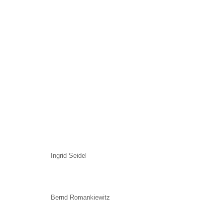
Ingrid Seidel
Bernd Romankiewitz