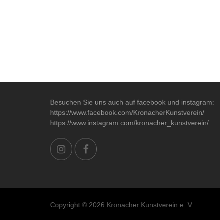
Besuchen Sie uns auch auf facebook und instagram:
https://www.facebook.com/KronacherKunstverein/
https://www.instagram.com/kronacher_kunstverein/
Copyright © 2026 Kronacher Kunstverein e. V.