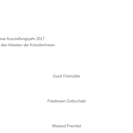
eue Ausstellungsjahr 2017.
 den Arbeiten der Künstler/innen.
Gustl Freimüller
Friedmann Gottschald
Wieland Prechtel