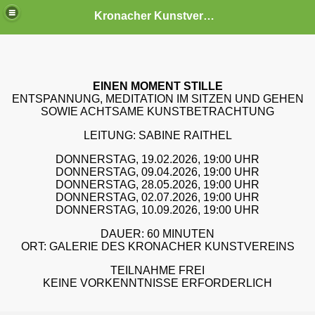
Kronacher Kunstverein e.V.
EINEN MOMENT STILLE
ENTSPANNUNG, MEDITATION IM SITZEN UND GEHEN
amm
SOWIE ACHTSAME KUNSTBETRACHTUNG
raturzirkel im Kronacher Kunstverein
LEITUNG: SABINE RAITHEL
DONNERSTAG, 19.02.2026, 19:00 UHR
DONNERSTAG, 09.04.2026, 19:00 UHR
D
ONNERSTAG, 28.05.2026, 19:00 UHR
DONNERSTAG, 02.07.2026, 19:00 UHR
DONNERSTAG, 10.09.2026, 19:00 UHR
DAUER: 60 MINUTEN
ORT: GALERIE DES KRONACHER KUNSTVEREINS
TEILNAHME FREI
KEINE VORKENNTNISSE ERFORDERLICH